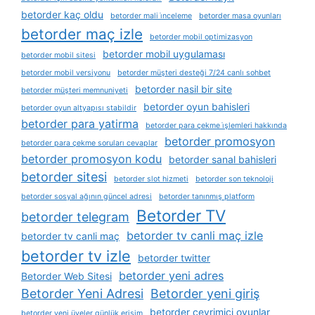
betorder kaç oldu
betorder mali i̇nceleme
betorder masa oyunları
betorder maç izle
betorder mobil optimizasyon
betorder mobil uygulaması
betorder mobil sitesi
betorder mobil versiyonu
betorder müşteri desteği 7/24 canlı sohbet
betorder nasil bir site
betorder müşteri memnuniyeti
betorder oyun bahisleri
betorder oyun altyapısı stabildir
betorder para yatirma
betorder para çekme i̇şlemleri hakkında
betorder promosyon
betorder para çekme soruları cevaplar
betorder promosyon kodu
betorder sanal bahisleri
betorder sitesi
betorder slot hizmeti
betorder son teknoloji
betorder sosyal ağının güncel adresi
betorder tanınmış platform
Betorder TV
betorder telegram
betorder tv canli maç izle
betorder tv canli maç
betorder tv izle
betorder twitter
betorder yeni adres
Betorder Web Sitesi
Betorder Yeni Adresi
Betorder yeni giriş
betorder çevrimiçi oyunlar
betorder yeni üyeler günlük erişim