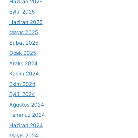
Haziran 2026
Eylül 2025
Haziran 2025
Mayıs 2025
Şubat 2025
Ocak 2025
Aralık 2024
Kasım 2024
Ekim 2024
Eylül 2024
Ağustos 2024
Temmuz 2024
Haziran 2024
Mayıs 2024