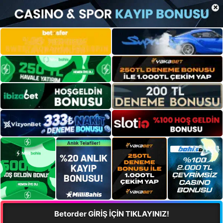
×
Betorder GİRİŞ İÇİN TIKLAYINIZ!