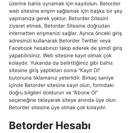
üzerine bahis oynamak için kaydolun. Betorder
web sitesine erişim sağlamak için başka bir şey
yapmanıza gerek yoktur. Betorder Sitesini
ziyaret etmek, Betorder Sitesine doğrudan
internetten erişmenizi sağlar. Ayrıca önceki giriş
adresinizi kullanarak Betorder Twitter veya
Facebook hesabınızı takip ederek de şimdi giriş
yapabilirsiniz. Web sitesine kayıt olmak çok
kolaydır. Yukarıda da belirttiğimiz gibi bahis
sitesine giriş yaptıktan sonra “Kayıt Ol”
butonuna tıklamanız yeterlidir. Birkaç saniye
içinde Betorder sitesine kayıt olun, formdaki
doğru bilgileri doldurun ve “Abone Ol”
seçeneğine tıklayarak siteye anında üye olun.
Betorder sitesine üye olmak çok kolaydır.
Betorder Hesabı