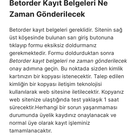
Betorder Kayıt Belgeleri Ne
Zaman Gönderilecek
Betorder kayıt belgeleri gereklidir. Sitenin sağ
üst köşesinde bulunan sarı giriş butonuna
tıklayıp formu eksiksiz doldurmanız
gerekmektedir. Formu doldurduktan sonra
Betorder kayıt belgeleri ne zaman gönderilecek
onay adımına geçin. Bu noktada sizden kimlik
kartınızın bir kopyası istenecektir. Talep edilen
kimliğin bir kopyası iletişim teknolojisi
kullanılarak web sitesine iletilecektir. Kopyanız
web sitenize ulaştığında test yaklaşık 1 saat
sürecektir.Herhangi bir sorun yaşanmaması
durumunda üyelik kaydınız onaylanacak ve
normal üye olarak kayıt işleminiz
tamamlanacaktır.