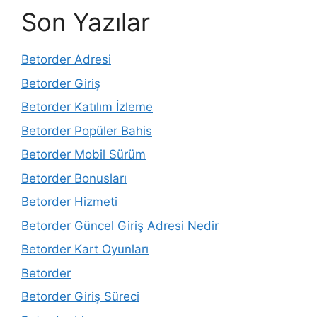
Son Yazılar
Betorder Adresi
Betorder Giriş
Betorder Katılım İzleme
Betorder Popüler Bahis
Betorder Mobil Sürüm
Betorder Bonusları
Betorder Hizmeti
Betorder Güncel Giriş Adresi Nedir
Betorder Kart Oyunları
Betorder
Betorder Giriş Süreci