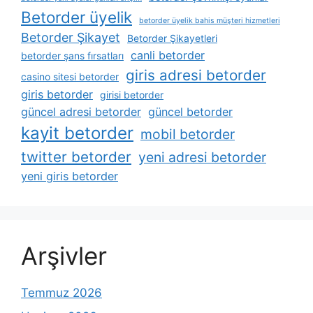
Betorder üyelik
betorder üyelik bahis müşteri hizmetleri
Betorder Şikayet
Betorder Şikayetleri
canli betorder
betorder şans fırsatları
giris adresi betorder
casino sitesi betorder
giris betorder
girisi betorder
güncel adresi betorder
güncel betorder
kayit betorder
mobil betorder
twitter betorder
yeni adresi betorder
yeni giris betorder
Arşivler
Temmuz 2026