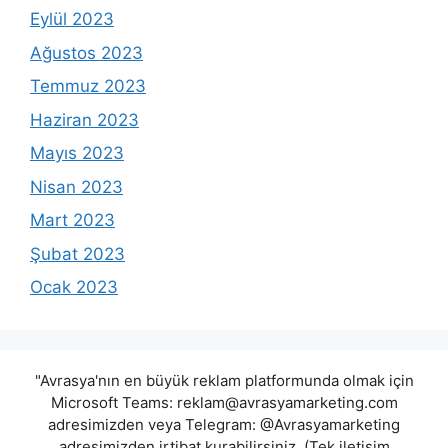
Eylül 2023
Ağustos 2023
Temmuz 2023
Haziran 2023
Mayıs 2023
Nisan 2023
Mart 2023
Şubat 2023
Ocak 2023
"Avrasya'nın en büyük reklam platformunda olmak için
Microsoft Teams:
reklam@avrasyamarketing.com
adresimizden veya Telegram: @Avrasyamarketing
adresimizden irtibat kurabilirsiniz. (Tek iletişim