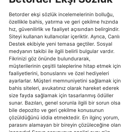
Betorder ekşi sözlük incelemelerinin bolluğu,
özellikle bahis, yatırma ve geri çekilme hızında
hız, güvenilirlik ve faaliyet açısından belirgindir.
Siteyi kullanan kullanıcılar içeriktir. Ayrıca, Canlı
Destek ekibiyle yeni temasa geçtiler. Sosyal
medyanın takibi ile ilgili belirli bulgular vardır.
Fikrinizi göz önünde bulundurarak,
müşterilerinin çeşitli taleplerine hitap etmek için
faaliyetlerini, bonuslarını ve özel hediyeleri
ayarlarlar. Müşteri memnuniyetini sağlamak için
bahis siteleri, avukatınız olarak hareket ederek
size fayda sağlamak için tasarlanmış ödüller
sunar. Bazıları, genel sorunla ilgili bir sorun olsa
bile depozito ve geri çekilme konusunun
çözüldüğünü iddia etmektedir. En ilginç yorum,
parasını alamayan bir bireyin çözüleceğine olan