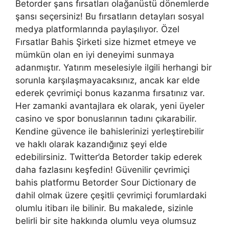
Betorder şans fırsatları olağanüstü dönemlerde
şansı seçersiniz! Bu fırsatların detayları sosyal
medya platformlarında paylaşılıyor. Özel
Fırsatlar Bahis Şirketi size hizmet etmeye ve
mümkün olan en iyi deneyimi sunmaya
adanmıştır. Yatırım meselesiyle ilgili herhangi bir
sorunla karşılaşmayacaksınız, ancak kar elde
ederek çevrimiçi bonus kazanma fırsatınız var.
Her zamanki avantajlara ek olarak, yeni üyeler
casino ve spor bonuslarının tadını çıkarabilir.
Kendine güvence ile bahislerinizi yerleştirebilir
ve haklı olarak kazandığınız şeyi elde
edebilirsiniz. Twitter’da Betorder takip ederek
daha fazlasını keşfedin! Güvenilir çevrimiçi
bahis platformu Betorder Sour Dictionary de
dahil olmak üzere çeşitli çevrimiçi forumlardaki
olumlu itibarı ile bilinir. Bu makalede, sizinle
belirli bir site hakkında olumlu veya olumsuz