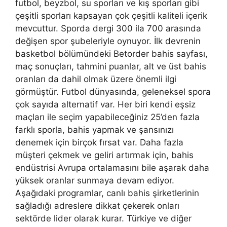
futbol, ​​beyzbol, su sporları ve kış sporları gibi
çeşitli sporları kapsayan çok çeşitli kaliteli içerik
mevcuttur. Sporda dergi 300 ila 700 arasında
değişen spor şubeleriyle oynuyor. İlk devrenin
basketbol bölümündeki Betorder bahis sayfası,
maç sonuçları, tahmini puanlar, alt ve üst bahis
oranları da dahil olmak üzere önemli ilgi
görmüştür. Futbol dünyasında, geleneksel spora
çok sayıda alternatif var. Her biri kendi eşsiz
maçları ile seçim yapabileceğiniz 25’den fazla
farklı sporla, bahis yapmak ve şansınızı
denemek için birçok fırsat var. Daha fazla
müşteri çekmek ve geliri artırmak için, bahis
endüstrisi Avrupa ortalamasını bile aşarak daha
yüksek oranlar sunmaya devam ediyor.
Aşağıdaki programlar, canlı bahis şirketlerinin
sağladığı adreslere dikkat çekerek onları
sektörde lider olarak kurar. Türkiye ve diğer