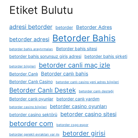
Etiket Bulutu
adresi betorder
Betorder Adres
betorder
Betorder Bahis
betorder adresi
Betorder bahis sitesi
betorder bahis araştırmaları
betorder bahis sorunsuz giriş adresi
betorder bahis şirketi
betorder canli maç izle
betorder bilgileri
Betorder canlı bahis
Betorder Canlı
Betorder Canlı Casino
betorder canlı casino yeni adres bilgileri
Betorder Canlı Destek
betorder canlı desteği
Betorder canlı oyunlar
betorder canlı yardım
betorder casino oyunları
betorder casino bilgileri
betorder casino sitesi
betorder casino sektörü
betorder com
betorder csgo espor
betorder girisi
betorder gerekli evrakları var mı