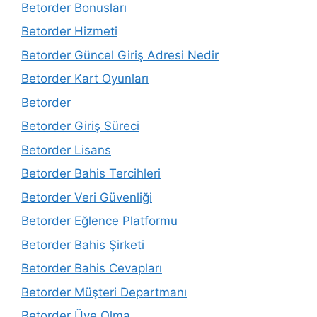
Betorder Bonusları
Betorder Hizmeti
Betorder Güncel Giriş Adresi Nedir
Betorder Kart Oyunları
Betorder
Betorder Giriş Süreci
Betorder Lisans
Betorder Bahis Tercihleri
Betorder Veri Güvenliği
Betorder Eğlence Platformu
Betorder Bahis Şirketi
Betorder Bahis Cevapları
Betorder Müşteri Departmanı
Betorder Üye Olma