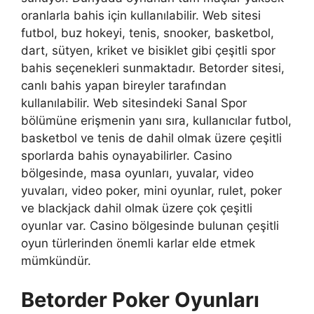
oranlarla bahis için kullanılabilir. Web sitesi
futbol, ​​buz hokeyi, tenis, snooker, basketbol, ​​
dart, sütyen, kriket ve bisiklet gibi çeşitli spor
bahis seçenekleri sunmaktadır. Betorder sitesi,
canlı bahis yapan bireyler tarafından
kullanılabilir. Web sitesindeki Sanal Spor
bölümüne erişmenin yanı sıra, kullanıcılar futbol,
​​basketbol ve tenis de dahil olmak üzere çeşitli
sporlarda bahis oynayabilirler. Casino
bölgesinde, masa oyunları, yuvalar, video
yuvaları, video poker, mini oyunlar, rulet, poker
ve blackjack dahil olmak üzere çok çeşitli
oyunlar var. Casino bölgesinde bulunan çeşitli
oyun türlerinden önemli karlar elde etmek
mümkündür.
Betorder Poker Oyunları