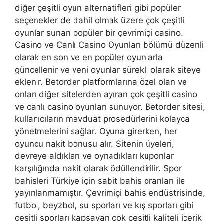
diğer çeşitli oyun alternatifleri gibi popüler
seçenekler de dahil olmak üzere çok çeşitli
oyunlar sunan popüler bir çevrimiçi casino.
Casino ve Canlı Casino Oyunları bölümü düzenli
olarak en son ve en popüler oyunlarla
güncellenir ve yeni oyunlar sürekli olarak siteye
eklenir. Betorder platformlarına özel olan ve
onları diğer sitelerden ayıran çok çeşitli casino
ve canlı casino oyunları sunuyor. Betorder sitesi,
kullanıcıların mevduat prosedürlerini kolayca
yönetmelerini sağlar. Oyuna girerken, her
oyuncu nakit bonusu alır. Sitenin üyeleri,
devreye aldıkları ve oynadıkları kuponlar
karşılığında nakit olarak ödüllendirilir. Spor
bahisleri Türkiye için sabit bahis oranları ile
yayınlanmamıştır. Çevrimiçi bahis endüstrisinde,
futbol, ​​beyzbol, su sporları ve kış sporları gibi
çeşitli sporları kapsayan çok çeşitli kaliteli içerik