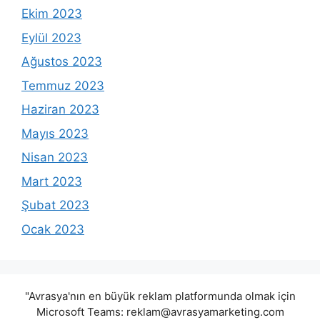
Ekim 2023
Eylül 2023
Ağustos 2023
Temmuz 2023
Haziran 2023
Mayıs 2023
Nisan 2023
Mart 2023
Şubat 2023
Ocak 2023
"Avrasya'nın en büyük reklam platformunda olmak için
Microsoft Teams:
reklam@avrasyamarketing.com