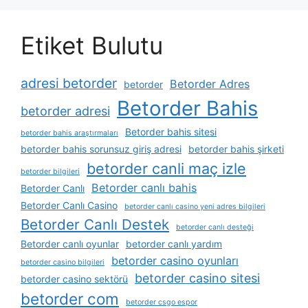
Etiket Bulutu
adresi betorder
Betorder Adres
betorder
Betorder Bahis
betorder adresi
Betorder bahis sitesi
betorder bahis araştırmaları
betorder bahis sorunsuz giriş adresi
betorder bahis şirketi
betorder canli maç izle
betorder bilgileri
Betorder canlı bahis
Betorder Canlı
Betorder Canlı Casino
betorder canlı casino yeni adres bilgileri
Betorder Canlı Destek
betorder canlı desteği
Betorder canlı oyunlar
betorder canlı yardım
betorder casino oyunları
betorder casino bilgileri
betorder casino sitesi
betorder casino sektörü
betorder com
betorder csgo espor