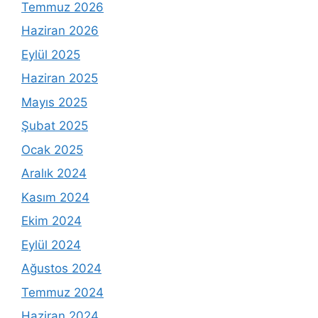
Temmuz 2026
Haziran 2026
Eylül 2025
Haziran 2025
Mayıs 2025
Şubat 2025
Ocak 2025
Aralık 2024
Kasım 2024
Ekim 2024
Eylül 2024
Ağustos 2024
Temmuz 2024
Haziran 2024