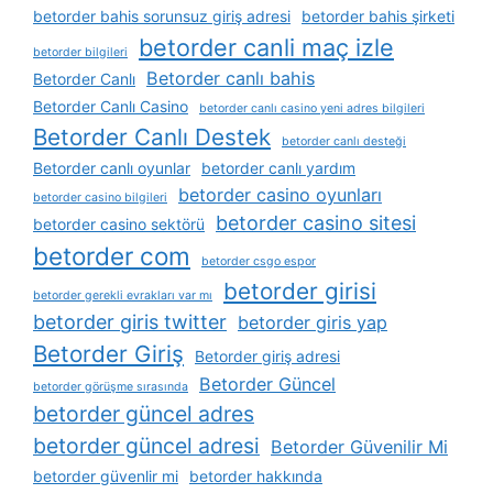
betorder bahis sorunsuz giriş adresi
betorder bahis şirketi
betorder canli maç izle
betorder bilgileri
Betorder canlı bahis
Betorder Canlı
Betorder Canlı Casino
betorder canlı casino yeni adres bilgileri
Betorder Canlı Destek
betorder canlı desteği
Betorder canlı oyunlar
betorder canlı yardım
betorder casino oyunları
betorder casino bilgileri
betorder casino sitesi
betorder casino sektörü
betorder com
betorder csgo espor
betorder girisi
betorder gerekli evrakları var mı
betorder giris twitter
betorder giris yap
Betorder Giriş
Betorder giriş adresi
Betorder Güncel
betorder görüşme sırasında
betorder güncel adres
betorder güncel adresi
Betorder Güvenilir Mi
betorder güvenlir mi
betorder hakkında