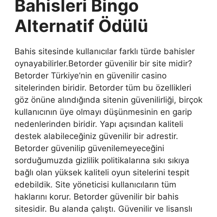
Bahisleri Bingo
Alternatif Ödülü
Bahis sitesinde kullanıcılar farklı türde bahisler
oynayabilirler.Betorder güvenilir bir site midir?
Betorder Türkiye’nin en güvenilir casino
sitelerinden biridir. Betorder tüm bu özellikleri
göz önüne alındığında sitenin güvenilirliği, birçok
kullanıcının üye olmayı düşünmesinin en garip
nedenlerinden biridir. Yapı açısından kaliteli
destek alabileceğiniz güvenilir bir adrestir.
Betorder güvenilip güvenilemeyeceğini
sorduğumuzda gizlilik politikalarına sıkı sıkıya
bağlı olan yüksek kaliteli oyun sitelerini tespit
edebildik. Site yöneticisi kullanıcıların tüm
haklarını korur. Betorder güvenilir bir bahis
sitesidir. Bu alanda çalıştı. Güvenilir ve lisanslı