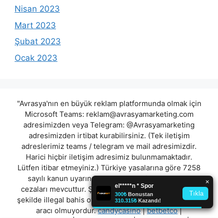
Nisan 2023
Mart 2023
Şubat 2023
Ocak 2023
"Avrasya'nın en büyük reklam platformunda olmak için
Microsoft Teams:
reklam@avrasyamarketing.com
adresimizden veya Telegram: @Avrasyamarketing
adresimizden irtibat kurabilirsiniz. (Tek iletişim
adreslerimiz teams / telegram ve mail adresimizdir.
Harici hiçbir iletişim adresimiz bulunmamaktadır.
Lütfen itibar etmeyiniz.) Türkiye yasalarına göre 7258
sayılı kanun uyarınca yasa dışı bahis oynamanın
cezaları mevcuttur. Şu an bulunduğunuz site hiç bir
şekilde illegal bahis oyunları oynatmıyor ve oynamaya
aracı olmuyordur.
candycasino
|
betbetco
|