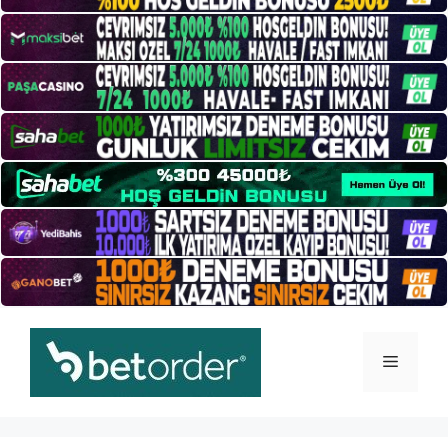
İçeriğe
atla
Menü