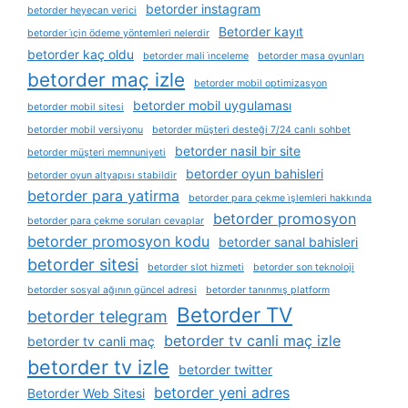
betorder instagram
betorder heyecan verici
Betorder kayıt
betorder i̇çin ödeme yöntemleri nelerdir
betorder kaç oldu
betorder mali i̇nceleme
betorder masa oyunları
betorder maç izle
betorder mobil optimizasyon
betorder mobil uygulaması
betorder mobil sitesi
betorder mobil versiyonu
betorder müşteri desteği 7/24 canlı sohbet
betorder nasil bir site
betorder müşteri memnuniyeti
betorder oyun bahisleri
betorder oyun altyapısı stabildir
betorder para yatirma
betorder para çekme i̇şlemleri hakkında
betorder promosyon
betorder para çekme soruları cevaplar
betorder promosyon kodu
betorder sanal bahisleri
betorder sitesi
betorder slot hizmeti
betorder son teknoloji
betorder sosyal ağının güncel adresi
betorder tanınmış platform
Betorder TV
betorder telegram
betorder tv canli maç izle
betorder tv canli maç
betorder tv izle
betorder twitter
betorder yeni adres
Betorder Web Sitesi