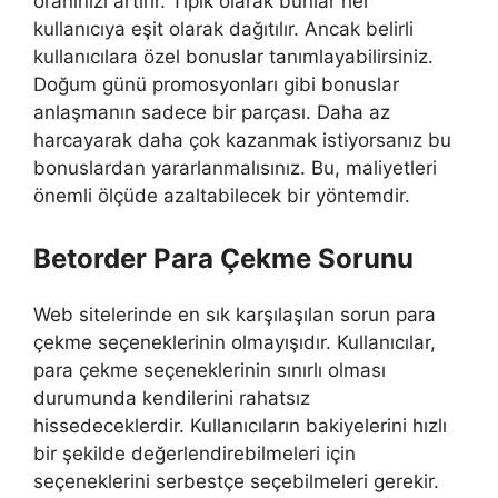
oranınızı artırır. Tipik olarak bunlar her
kullanıcıya eşit olarak dağıtılır. Ancak belirli
kullanıcılara özel bonuslar tanımlayabilirsiniz.
Doğum günü promosyonları gibi bonuslar
anlaşmanın sadece bir parçası. Daha az
harcayarak daha çok kazanmak istiyorsanız bu
bonuslardan yararlanmalısınız. Bu, maliyetleri
önemli ölçüde azaltabilecek bir yöntemdir.
Betorder Para Çekme Sorunu
Web sitelerinde en sık karşılaşılan sorun para
çekme seçeneklerinin olmayışıdır. Kullanıcılar,
para çekme seçeneklerinin sınırlı olması
durumunda kendilerini rahatsız
hissedeceklerdir. Kullanıcıların bakiyelerini hızlı
bir şekilde değerlendirebilmeleri için
seçeneklerini serbestçe seçebilmeleri gerekir.