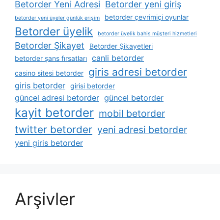
Betorder Yeni Adresi
Betorder yeni giriş
betorder çevrimiçi oyunlar
betorder yeni üyeler günlük erişim
Betorder üyelik
betorder üyelik bahis müşteri hizmetleri
Betorder Şikayet
Betorder Şikayetleri
canli betorder
betorder şans fırsatları
giris adresi betorder
casino sitesi betorder
giris betorder
girisi betorder
güncel adresi betorder
güncel betorder
kayit betorder
mobil betorder
twitter betorder
yeni adresi betorder
yeni giris betorder
Arşivler