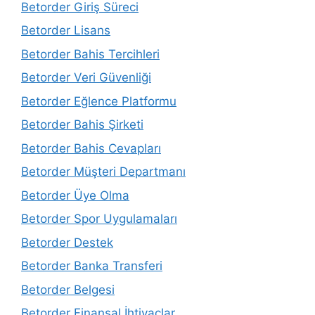
Betorder Giriş Süreci
Betorder Lisans
Betorder Bahis Tercihleri
Betorder Veri Güvenliği
Betorder Eğlence Platformu
Betorder Bahis Şirketi
Betorder Bahis Cevapları
Betorder Müşteri Departmanı
Betorder Üye Olma
Betorder Spor Uygulamaları
Betorder Destek
Betorder Banka Transferi
Betorder Belgesi
Betorder Finansal İhtiyaçlar