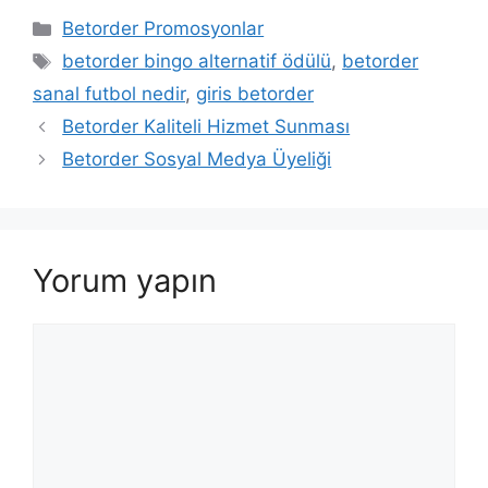
Kategoriler
Betorder Promosyonlar
Etiketler
betorder bingo alternatif ödülü
,
betorder
sanal futbol nedir
,
giris betorder
Betorder Kaliteli Hizmet Sunması
Betorder Sosyal Medya Üyeliği
Yorum yapın
Yorum