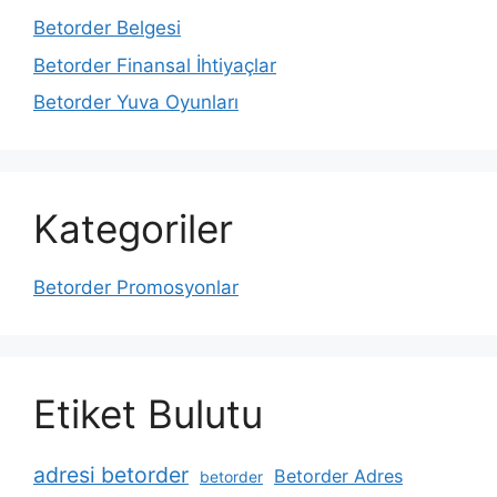
Betorder Belgesi
Betorder Finansal İhtiyaçlar
Betorder Yuva Oyunları
Kategoriler
Betorder Promosyonlar
Etiket Bulutu
adresi betorder
Betorder Adres
betorder