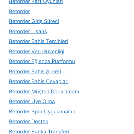
Betorder Kart Oyunları
Betorder
Betorder Giriş Süreci
Betorder Lisans
Betorder Bahis Tercihleri
Betorder Veri Güvenliği
Betorder Eğlence Platformu
Betorder Bahis Şirketi
Betorder Bahis Cevapları
Betorder Müşteri Departmanı
Betorder Üye Olma
Betorder Spor Uygulamaları
Betorder Destek
Betorder Banka Transferi