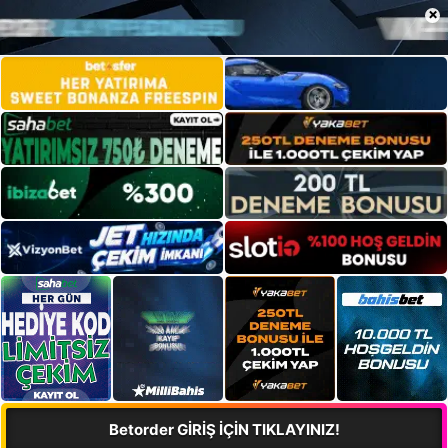
×
Betorder GİRİŞ İÇİN TIKLAYINIZ!