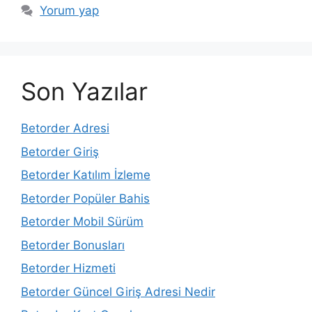
Yorum yap
Son Yazılar
Betorder Adresi
Betorder Giriş
Betorder Katılım İzleme
Betorder Popüler Bahis
Betorder Mobil Sürüm
Betorder Bonusları
Betorder Hizmeti
Betorder Güncel Giriş Adresi Nedir