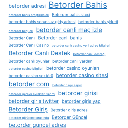
Betorder Bahis
betorder adresi
Betorder bahis sitesi
betorder bahis araştırmaları
betorder bahis sorunsuz giriş adresi
betorder bahis şirketi
betorder canli maç izle
betorder bilgileri
Betorder canlı bahis
Betorder Canlı
Betorder Canlı Casino
betorder canlı casino yeni adres bilgileri
Betorder Canlı Destek
betorder canlı desteği
Betorder canlı oyunlar
betorder canlı yardım
betorder casino oyunları
betorder casino bilgileri
betorder casino sitesi
betorder casino sektörü
betorder com
betorder csgo espor
betorder girisi
betorder gerekli evrakları var mı
betorder giris twitter
betorder giris yap
Betorder Giriş
Betorder giriş adresi
Betorder Güncel
betorder görüşme sırasında
betorder güncel adres