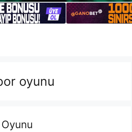
por oyunu
r Oyunu