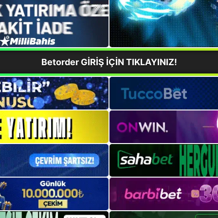
Betorder GİRİŞ İÇİN TIKLAYINIZ!