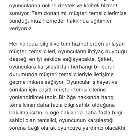
oyuncularına online destek ve kaliteli hizmet
sunuyor. Tam donanımlı müşteri temsilcilerimize
sunduğumuz hizmetler hakkında eğitimler
veriyoruz.
Her konuda bilgili ve tüm hizmetlerden anlayan
müşteri temsilcileri, oyuncuların ihtiyaç duyduğu
desteği en iyi şekilde sağlayacaktır. Şirket,
oyunculara karşılaştıkları herhangi bir sorun
durumunda müşteri temsilcileriyle iletişime
geçme imkanı sağlıyor. Oyuncular şikayet ve
soruları için çeşitli müşteri temsilcilerine
yönlendirilmektedir. Bir öğe hakkında hangi
temsilcinin daha fazla bilgi sahibi olduğuna
bakılmaksızın, o öğe hakkında daha fazla bilgi
sahibi olan temsilci, oyuncunun karşılaştığı
soruna bağlı olarak oyuncuya yardımcı olacaktır.