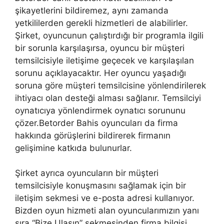
şikayetlerini bildiremez, aynı zamanda
yetkililerden gerekli hizmetleri de alabilirler.
Şirket, oyuncunun çalıştırdığı bir programla ilgili
bir sorunla karşılaşırsa, oyuncu bir müşteri
temsilcisiyle iletişime geçecek ve karşılaşılan
sorunu açıklayacaktır. Her oyuncu yaşadığı
soruna göre müşteri temsilcisine yönlendirilerek
ihtiyacı olan desteği alması sağlanır. Temsilciyi
oynatıcıya yönlendirmek oynatıcı sorununu
çözer.Betorder Bahis oyuncuları da firma
hakkında görüşlerini bildirerek firmanın
gelişimine katkıda bulunurlar.
Şirket ayrıca oyuncuların bir müşteri
temsilcisiyle konuşmasını sağlamak için bir
iletişim sekmesi ve e-posta adresi kullanıyor.
Bizden oyun hizmeti alan oyuncularımızın yanı
sıra “Bize Ulaşın” sekmesinden firma bilgisi