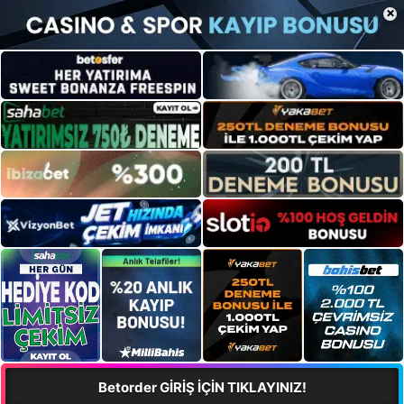
×
Betorder GİRİŞ İÇİN TIKLAYINIZ!