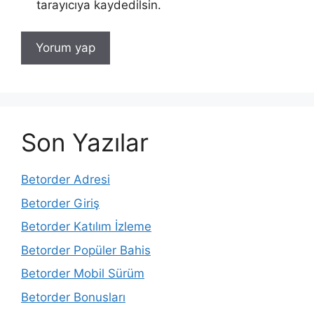
tarayıcıya kaydedilsin.
Son Yazılar
Betorder Adresi
Betorder Giriş
Betorder Katılım İzleme
Betorder Popüler Bahis
Betorder Mobil Sürüm
Betorder Bonusları