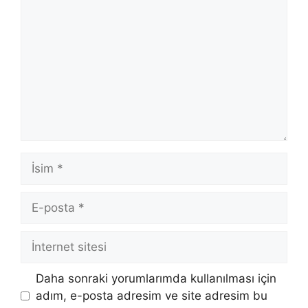
İsim
E-
posta
İnternet
sitesi
Daha sonraki yorumlarımda kullanılması için
adım, e-posta adresim ve site adresim bu