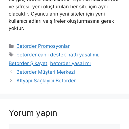
ve şifresi, yeni oluşturulan her site için aynı
olacaktır. Oyuncuların yeni siteler için yeni
kullanıcı adları ve şifreler oluşturmasına gerek
yoktur.
Kategoriler
Betorder Promosyonlar
Etiketler
betorder canlı destek hattı yasal mı
,
Betorder Şikayet
,
betorder yasal mı
Betorder Müşteri Merkezi
Altyapı Sağlayıcı Betorder
Yorum yapın
Yorum