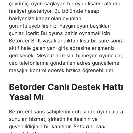
çevrimiçi oyun sağlayan bir oyun lisansı altında
faaliyet gösteriyor. Bu bölümde hesap
bakiyenize kadar olan oyunları
görüntüleyebilirsiniz. Yaygın oyun başlıkları
şunları içerir: Bu oyuna bahis oynamak için
Betorder BTK yasaklandıktan kısa bir süre sonra
aktif hale gelen yeni giriş adresine erişmeniz
gerekecek. Mevcut adresini bilmeyen oyuncular,
cep telefonlarına gönderilen adres güncelleme
mesajını kontrol ederek hızlıca öğrenebilirler.
Betorder Canlı Destek Hattı
Yasal Mı
Betorder lisans sahiplerinin ötesinde oyunculara
sunulan hizmet, şirketin kalitesinin ve
güvenilirliğinin bir kanıtıdır.
Betorder canlı