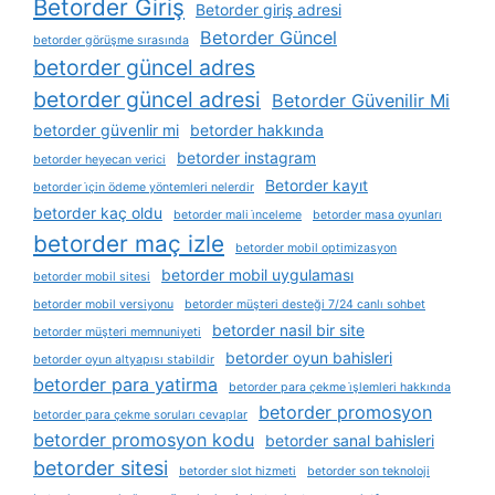
Betorder Giriş
Betorder giriş adresi
Betorder Güncel
betorder görüşme sırasında
betorder güncel adres
betorder güncel adresi
Betorder Güvenilir Mi
betorder güvenlir mi
betorder hakkında
betorder instagram
betorder heyecan verici
Betorder kayıt
betorder i̇çin ödeme yöntemleri nelerdir
betorder kaç oldu
betorder mali i̇nceleme
betorder masa oyunları
betorder maç izle
betorder mobil optimizasyon
betorder mobil uygulaması
betorder mobil sitesi
betorder mobil versiyonu
betorder müşteri desteği 7/24 canlı sohbet
betorder nasil bir site
betorder müşteri memnuniyeti
betorder oyun bahisleri
betorder oyun altyapısı stabildir
betorder para yatirma
betorder para çekme i̇şlemleri hakkında
betorder promosyon
betorder para çekme soruları cevaplar
betorder promosyon kodu
betorder sanal bahisleri
betorder sitesi
betorder slot hizmeti
betorder son teknoloji