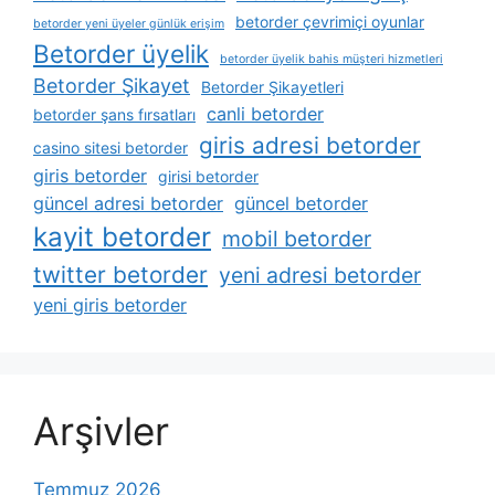
betorder çevrimiçi oyunlar
betorder yeni üyeler günlük erişim
Betorder üyelik
betorder üyelik bahis müşteri hizmetleri
Betorder Şikayet
Betorder Şikayetleri
canli betorder
betorder şans fırsatları
giris adresi betorder
casino sitesi betorder
giris betorder
girisi betorder
güncel adresi betorder
güncel betorder
kayit betorder
mobil betorder
twitter betorder
yeni adresi betorder
yeni giris betorder
Arşivler
Temmuz 2026