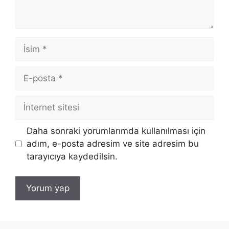
İsim
E-
posta
İnternet
sitesi
Daha sonraki yorumlarımda kullanılması için
adım, e-posta adresim ve site adresim bu
tarayıcıya kaydedilsin.