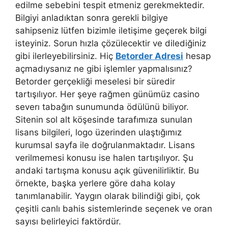
edilme sebebini tespit etmeniz gerekmektedir.
Bilgiyi anladıktan sonra gerekli bilgiye
sahipseniz lütfen bizimle iletişime geçerek bilgi
isteyiniz. Sorun hızla çözülecektir ve dilediğiniz
gibi ilerleyebilirsiniz. Hiç
Betorder Adresi
hesap
açmadıysanız ne gibi işlemler yapmalısınız?
Betorder gerçekliği meselesi bir süredir
tartışılıyor. Her şeye rağmen günümüz casino
severı tabağın sunumunda ödülünü biliyor.
Sitenin sol alt köşesinde tarafımıza sunulan
lisans bilgileri, logo üzerinden ulaştığımız
kurumsal sayfa ile doğrulanmaktadır. Lisans
verilmemesi konusu ise halen tartışılıyor. Şu
andaki tartışma konusu açık güvenilirliktir. Bu
örnekte, başka yerlere göre daha kolay
tanımlanabilir. Yaygın olarak bilindiği gibi, çok
çeşitli canlı bahis sistemlerinde seçenek ve oran
sayısı belirleyici faktördür.