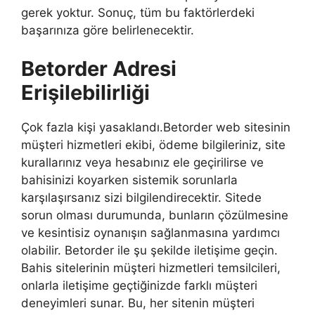
gerek yoktur. Sonuç, tüm bu faktörlerdeki
başarınıza göre belirlenecektir.
Betorder Adresi
Erişilebilirliği
Çok fazla kişi yasaklandı.Betorder web sitesinin
müşteri hizmetleri ekibi, ödeme bilgileriniz, site
kurallarınız veya hesabınız ele geçirilirse ve
bahisinizi koyarken sistemik sorunlarla
karşılaşırsanız sizi bilgilendirecektir. Sitede
sorun olması durumunda, bunların çözülmesine
ve kesintisiz oynanışın sağlanmasına yardımcı
olabilir. Betorder ile şu şekilde iletişime geçin.
Bahis sitelerinin müşteri hizmetleri temsilcileri,
onlarla iletişime geçtiğinizde farklı müşteri
deneyimleri sunar. Bu, her sitenin müşteri