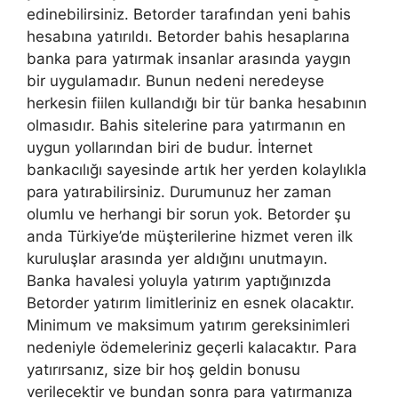
edinebilirsiniz. Betorder tarafından yeni bahis
hesabına yatırıldı. Betorder bahis hesaplarına
banka para yatırmak insanlar arasında yaygın
bir uygulamadır. Bunun nedeni neredeyse
herkesin fiilen kullandığı bir tür banka hesabının
olmasıdır. Bahis sitelerine para yatırmanın en
uygun yollarından biri de budur. İnternet
bankacılığı sayesinde artık her yerden kolaylıkla
para yatırabilirsiniz. Durumunuz her zaman
olumlu ve herhangi bir sorun yok. Betorder şu
anda Türkiye’de müşterilerine hizmet veren ilk
kuruluşlar arasında yer aldığını unutmayın.
Banka havalesi yoluyla yatırım yaptığınızda
Betorder yatırım limitleriniz en esnek olacaktır.
Minimum ve maksimum yatırım gereksinimleri
nedeniyle ödemeleriniz geçerli kalacaktır. Para
yatırırsanız, size bir hoş geldin bonusu
verilecektir ve bundan sonra para yatırmanıza