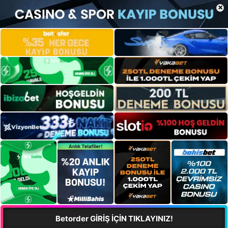
×
Betorder GİRİŞ İÇİN TIKLAYINIZ!