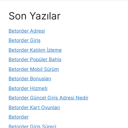
Son Yazılar
Betorder Adresi
Betorder Giriş
Betorder Katılım İzleme
Betorder Popüler Bahis
Betorder Mobil Sürüm
Betorder Bonusları
Betorder Hizmeti
Betorder Güncel Giriş Adresi Nedir
Betorder Kart Oyunları
Betorder
Betorder Giriş Süreci