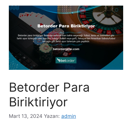
Betorder Para
Biriktiriyor
Mart 13, 2024
Yazarı:
admin