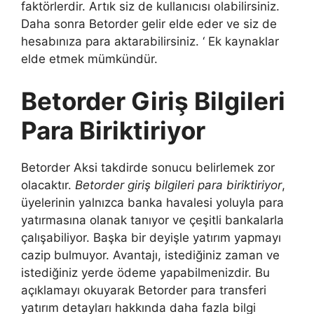
faktörlerdir. Artık siz de kullanıcısı olabilirsiniz.
Daha sonra Betorder gelir elde eder ve siz de
hesabınıza para aktarabilirsiniz. ‘ Ek kaynaklar
elde etmek mümkündür.
Betorder Giriş Bilgileri
Para Biriktiriyor
Betorder Aksi takdirde sonucu belirlemek zor
olacaktır.
Betorder giriş bilgileri para biriktiriyor
,
üyelerinin yalnızca banka havalesi yoluyla para
yatırmasına olanak tanıyor ve çeşitli bankalarla
çalışabiliyor. Başka bir deyişle yatırım yapmayı
cazip bulmuyor. Avantajı, istediğiniz zaman ve
istediğiniz yerde ödeme yapabilmenizdir. Bu
açıklamayı okuyarak Betorder para transferi
yatırım detayları hakkında daha fazla bilgi