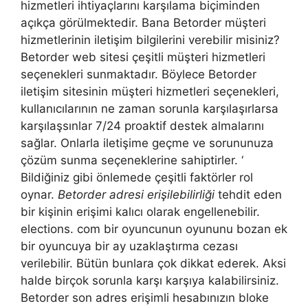
hizmetleri ihtiyaçlarını karşılama biçiminden
açıkça görülmektedir. Bana Betorder müşteri
hizmetlerinin iletişim bilgilerini verebilir misiniz?
Betorder web sitesi çeşitli müşteri hizmetleri
seçenekleri sunmaktadır. Böylece Betorder
iletişim sitesinin müşteri hizmetleri seçenekleri,
kullanıcılarının ne zaman sorunla karşılaşırlarsa
karşılaşsınlar 7/24 proaktif destek almalarını
sağlar. Onlarla iletişime geçme ve sorununuza
çözüm sunma seçeneklerine sahiptirler. ‘
Bildiğiniz gibi önlemede çeşitli faktörler rol
oynar.
Betorder adresi erişilebilirliği
tehdit eden
bir kişinin erişimi kalıcı olarak engellenebilir.
elections. com bir oyuncunun oyununu bozan ek
bir oyuncuya bir ay uzaklaştırma cezası
verilebilir. Bütün bunlara çok dikkat ederek. Aksi
halde birçok sorunla karşı karşıya kalabilirsiniz.
Betorder son adres erişimli hesabınızın bloke