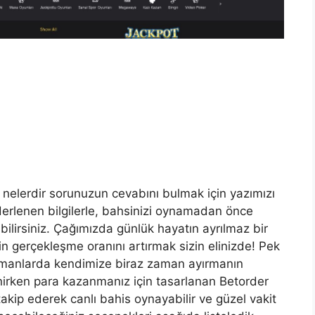
 nelerdir sorunuzun cevabını bulmak için yazımızı
erlenen bilgilerle, bahsinizi oynamadan önce
bilirsiniz. Çağımızda günlük hayatın ayrılmaz bir
n gerçekleşme oranını artırmak sizin elinizde! Pek
zamanlarda kendimize biraz zaman ayırmanın
irken para kazanmanız için tasarlanan Betorder
takip ederek canlı bahis oynayabilir ve güzel vakit