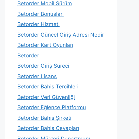
Betorder Mobil Sürüm
Betorder Bonusları
Betorder Hizmeti
Betorder Güncel Giriş Adresi Nedir
Betorder Kart Oyunları
Betorder
Betorder Giriş Süreci
Betorder Lisans
Betorder Bahis Tercihleri
Betorder Veri Güvenliği
Betorder Eğlence Platformu
Betorder Bahis Şirketi
Betorder Bahis Cevapları
Betorder Müşteri Departmanı