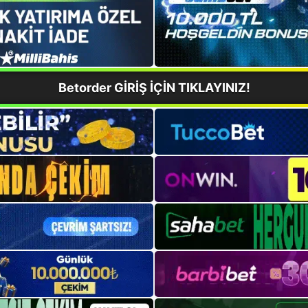
Betorder GİRİŞ İÇİN TIKLAYINIZ!