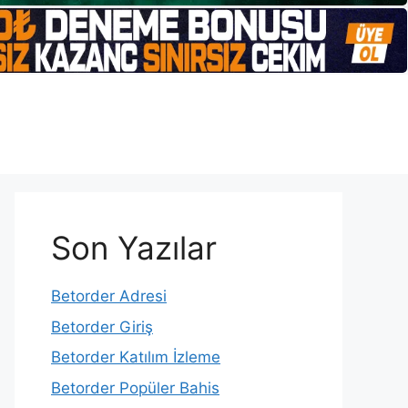
Son Yazılar
Betorder Adresi
Betorder Giriş
Betorder Katılım İzleme
Betorder Popüler Bahis