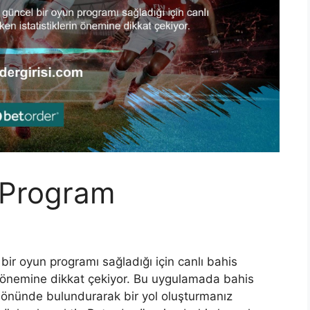
 Program
ir oyun programı sağladığı için canlı bahis
n önemine dikkat çekiyor. Bu uygulamada bahis
z önünde bulundurarak bir yol oluşturmanız