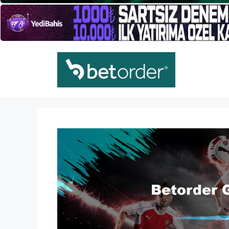
İçeriğe
atla